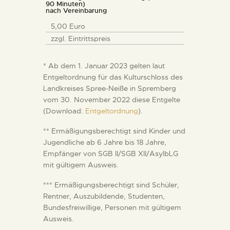
90 Minuten)
nach Vereinbarung
5,00 Euro
zzgl. Eintrittspreis
* Ab dem 1. Januar 2023 gelten laut
Entgeltordnung für das Kulturschloss des
Landkreises Spree-Neiße in Spremberg
vom 30. November 2022 diese Entgelte
(Download:
Entgeltordnung
).
** Ermäßigungsberechtigt sind Kinder und
Jugendliche ab 6 Jahre bis 18 Jahre,
Empfänger von SGB II/SGB XII/AsylbLG
mit gültigem Ausweis.
*** Ermäßigungsberechtigt sind Schüler,
Rentner, Auszubildende, Studenten,
Bundesfreiwillige, Personen mit gültigem
Ausweis.