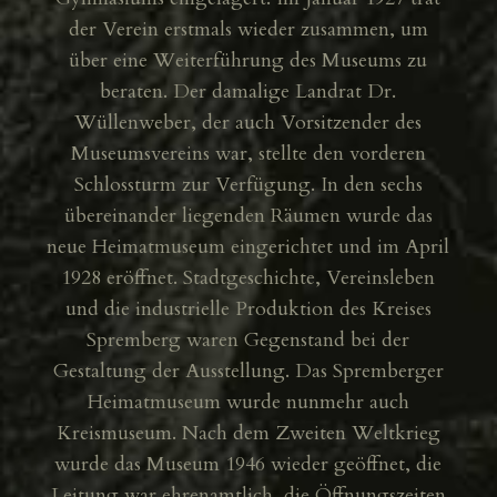
der Verein erstmals wieder zusammen, um
über eine Weiterführung des Museums zu
beraten. Der damalige Landrat Dr.
Wüllenweber, der auch Vorsitzender des
Museumsvereins war, stellte den vorderen
Schlossturm zur Verfügung. In den sechs
übereinander liegenden Räumen wurde das
neue Heimatmuseum eingerichtet und im April
1928 eröffnet. Stadtgeschichte, Vereinsleben
und die industrielle Produktion des Kreises
Spremberg waren Gegenstand bei der
Gestaltung der Ausstellung. Das Spremberger
Heimatmuseum wurde nunmehr auch
Kreismuseum. Nach dem Zweiten Weltkrieg
wurde das Museum 1946 wieder geöffnet, die
Leitung war ehrenamtlich, die Öffnungszeiten