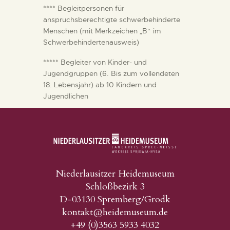
**** Begleitpersonen für
anspruchsberechtigte schwerbehinderte
Menschen (mit Merkzeichen „B“ im
Schwerbehindertenausweis)
***** Begleiter von Kinder- und
Jugendgruppen (6. Bis zum vollendeten
18. Lebensjahr) ab 10 Kindern und
Jugendlichen
Niederlausitzer Heidemuseum
Schloßbezirk 3
D-03130 Spremberg/Grodk
kontakt@heidemuseum.de
+49 (0)3563 5933 4032