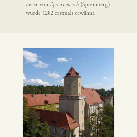
derer von
Sprewenberch
(Spremberg)
KONTAKT
wurde 1282 erstmals erwähnt.