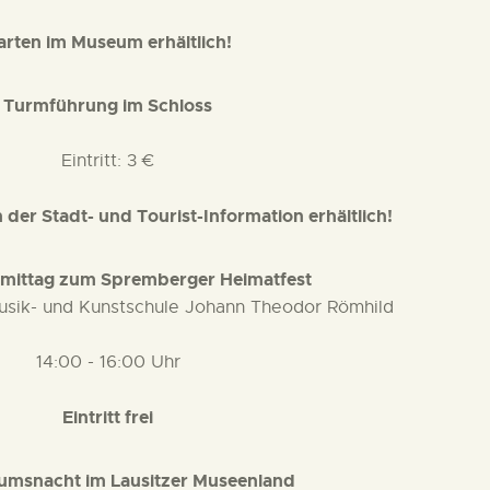
arten im Museum erhältlich!
Turmführung im Schloss
Eintritt: 3 €
 der Stadt- und Tourist-Information erhältlich!
mittag zum Spremberger Heimatfest
Musik- und Kunstschule Johann Theodor Römhild
14:00 - 16:00 Uhr
Eintritt frei
umsnacht im Lausitzer Museenland