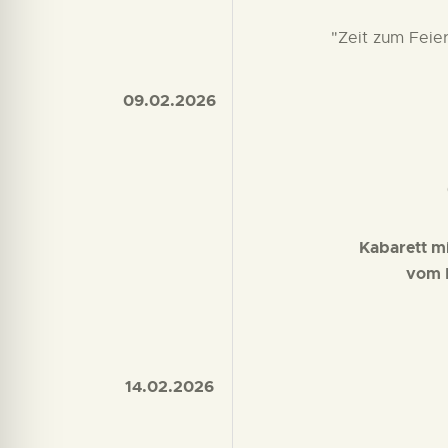
"Zeit zum Feie
09.02.2026
Kabarett m
vom D
14.02.2026