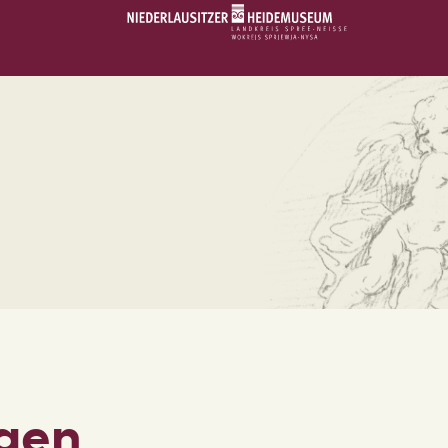
STARTSEITE
SCHLOSS & MUSEUM
AUSSTELLUNGEN
VERANSTALTUNGEN
DIE SAMMLUNG
RUND UMS MUSEUM
ngen