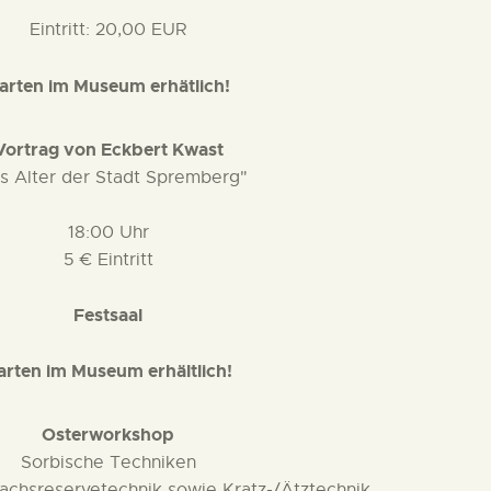
Eintritt: 20,00 EUR
arten im Museum erhätlich!
Vortrag von Eckbert Kwast
s Alter der Stadt Spremberg"
18:00 Uhr
5 € Eintritt
Festsaal
arten im Museum erhältlich!
Osterworkshop
Sorbische Techniken
achsreservetechnik sowie Kratz-/Ätztechnik