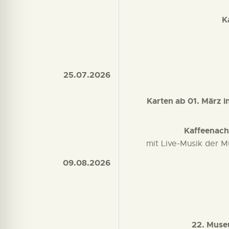
K
25.07.2026
Karten ab 01. März in
Kaffeenach
mit Live-Musik der 
09.08.2026
22. Muse