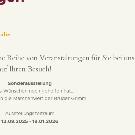
PÄDAGOGIK
FAMILIENFREUNDLIC
H
ilie
KONTAKT
e Reihe von Veranstaltungen für Sie bei uns
uf Ihren Besuch!
Sonderausstellung
s Wünschen noch geholfen hat..."
 in die Märchenwelt der Brüder Grimm
Ausstellungszeitraum
13.09.2025 - 18.01.2026