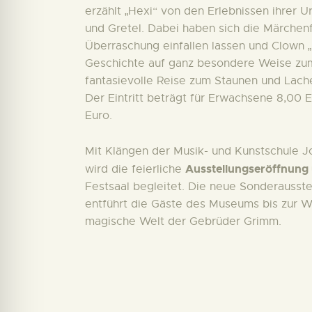
erzählt „Hexi“ von den Erlebnissen ihrer 
und Gretel. Dabei haben sich die Märchen
Überraschung einfallen lassen und Clown 
Geschichte auf ganz besondere Weise zu
fantasievolle Reise zum Staunen und Lach
Der Eintritt beträgt für Erwachsene 8,00 
Euro.
Mit Klängen der Musik- und Kunstschule 
Ausstellungseröffnung
wird die feierliche
Festsaal begleitet. Die neue Sonderausst
entführt die Gäste des Museums bis zur We
magische Welt der Gebrüder Grimm.