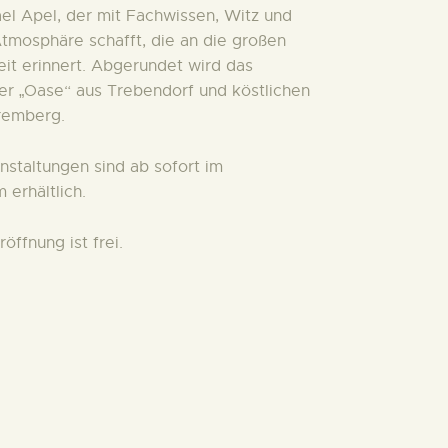
el Apel, der mit Fachwissen, Witz und
tmosphäre schafft, die an die großen
it erinnert. Abgerundet wird das
r „Oase“ aus Trebendorf und köstlichen
remberg.
anstaltungen sind ab sofort im
erhältlich.
röffnung ist frei.