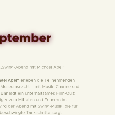
eptember
„Swing-Abend mit Michael Apel“
ael Apel“
erleben die Teilnehmenden
er Museumsnacht – mit Musik, Charme und
 Uhr
lädt ein unterhaltsames Film-Quiz
ger zum Mitraten und Erinnern im
ird der Abend mit Swing-Musik, die für
eschwingte Tanzschritte sorgt.