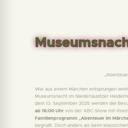
Museumsnach
„Abenteue
Wie aus einem Märchen entsprungen wirkt 
Museumsnacht im Niederlausitzer Heide
dem 13. September 2025 werden die Besu
ab 16:00 Uhr
von der ABC-Show mit ihrem
Familienprogramm „Abenteuer im Märch
begrüßt. Doch anders als beim klassisch